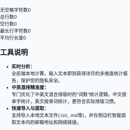
无空格字符数
0
总行数
0
空行数
0
最长行字符数
0
平均行长度
0
工具说明
实时分析：
全前端本地计算，输入文本即刻获得详尽的多维度统计报
告，保护您的隐私安全。
中英混排精准度：
专门优化了中英文混合排版时的"词数"统计逻辑，中文按
单字统计，英文按单词统计，更符合实际排版习惯。
快速导入与提取：
支持导入本地文本文件(.txt, .md等)，并在侧边栏智能提
取文本内的邮箱地址和网络链接。