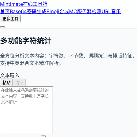
Mintimate
在线工具箱
首页
Base64
密码生成
Emoji合成
MC服务器检测
URL音乐
更多工具
多功能字符统计
全方位分析文本内容：字符数、字节数、词频统计与排版特征，
支持中英混合文本精准解析。
文本输入
粘贴
清空